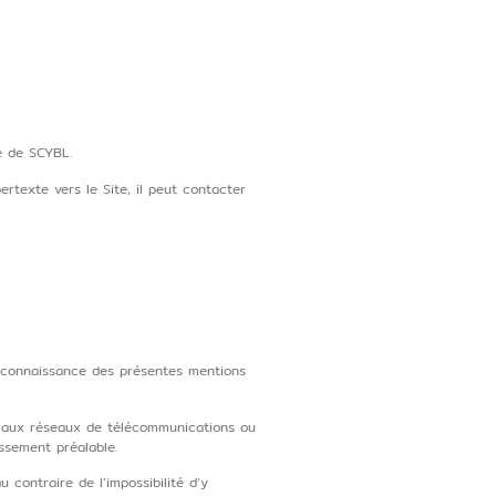
té de SCYBL.
ertexte vers le Site, il peut contacter
is connaissance des présentes mentions
ées aux réseaux de télécommunications ou
ssement préalable.
contraire de l’impossibilité d’y