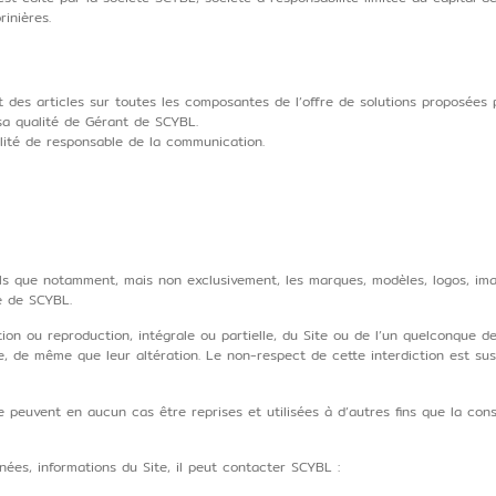
 plainte et de litige et vous indiqueront quand et comment
inières.
a à partir de 30 EUR et obtenez immédiatement un bonus d
des articles sur toutes les composantes de l’offre de solutions proposées par
sa qualité de Gérant de SCYBL.
ité de responsable de la communication.
ls que notamment, mais non exclusivement, les marques, modèles, logos, ima
té de SCYBL.
tation ou reproduction, intégrale ou partielle, du Site ou de l’un quelconque
e, de même que leur altération. Le non-respect de cette interdiction est su
peuvent en aucun cas être reprises et utilisées à d’autres fins que la consul
nnées, informations du Site, il peut contacter SCYBL :