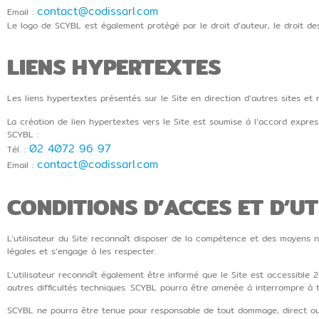
contact@codissarl.com
Email :
Le logo de SCYBL est également protégé par le droit d’auteur, le droit de
LIENS HYPERTEXTES
Les liens hypertextes présentés sur le Site en direction d’autres sites et
La création de lien hypertextes vers le Site est soumise à l’accord express
SCYBL :
02 4072 96 97
Tél. :
contact@codissarl.com
Email :
CONDITIONS D’ACCES ET D’UT
L’utilisateur du Site reconnaît disposer de la compétence et des moyens n
légales et s’engage à les respecter.
L’utilisateur reconnaît également être informé que le Site est accessible 
autres difficultés techniques. SCYBL pourra être amenée à interrompre à 
SCYBL ne pourra être tenue pour responsable de tout dommage, direct ou in