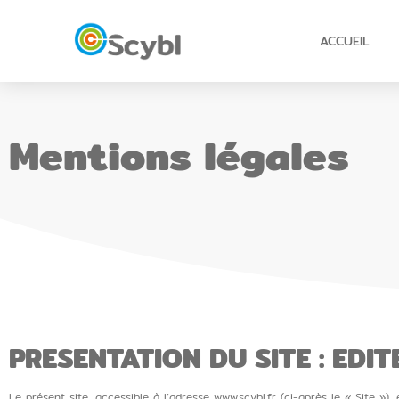
Les casinos du calvados
ACCUEIL
Casino Factice 2026 Top Bonus Et Jeux
: Si vous sent
Machines À Sous Cléopâtre Gratuites 2026 Top Bonus
britanniques commencent à ajouter les jeux, y compris D
Casino Tours Gratuits Sans Dépôt 2026 Les Offres À 
Mentions légales
jackpot, avant de tenter ce coup.
Bonus de casino en ligne avec 
Site Casino France 2026 Notre Sélection Des Casinos Agré
Jouer à cette machine à sous en ligne basée sur le th
coccinelle et un dragon violet, puis un jardin merveill
Penny Slot Machines À Sous Gratuites 2026 Top Bonus Et J
Ici, vous commencerez avec 10 tours gratuits, plus un 
Et une nouvelle fois, pas de déception.
Nouveaux panneaux de signalisa
PRESENTATION DU SITE : EDI
Machine À Sous Gratuit 777 2026 Top Bonus Et Jeux
Le présent site, accessible à l’adresse www.scybl.fr (ci-après le « Site »